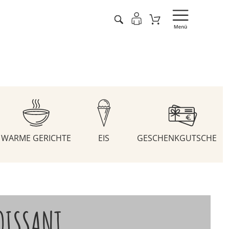
WARME GERICHTE
EIS
GESCHENKGUTSCHEIN
OISSANT