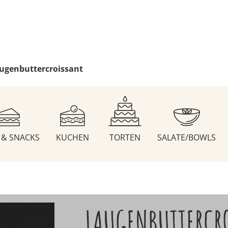
ugenbuttercroissant
S & SNACKS
KUCHEN
TORTEN
SALATE/BOWLS
LAUGENBUTTERCR