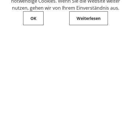
notwendige Cookies. Wenn Sie die Website weiter
nutzen, gehen wir von Ihrem Einverständnis aus.
OK
Weiterlesen
Service
Filialfinder
Kontakt
FAQ