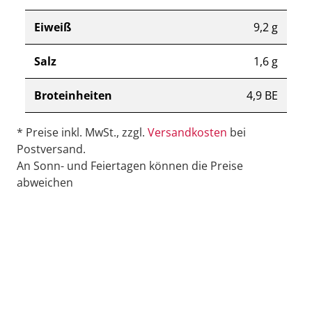
Eiweiß
9,2 g
Salz
1,6 g
Broteinheiten
4,9 BE
* Preise inkl. MwSt., zzgl.
Versandkosten
bei
Postversand.
An Sonn- und Feiertagen können die Preise
abweichen