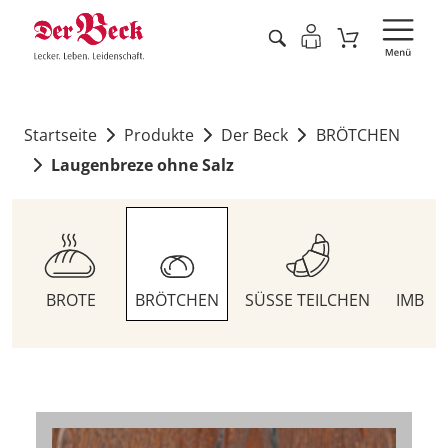
Startseite
Produkte
Der Beck
BRÖTCHEN
Laugenbreze ohne Salz
BROTE
BRÖTCHEN
SÜSSE TEILCHEN
IMBIS