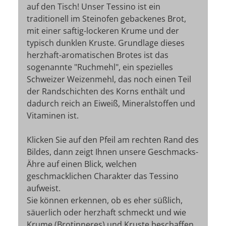
auf den Tisch! Unser Tessino ist ein
traditionell im Steinofen gebackenes Brot,
mit einer saftig-lockeren Krume und der
typisch dunklen Kruste. Grundlage dieses
herzhaft-aromatischen Brotes ist das
sogenannte "Ruchmehl", ein spezielles
Schweizer Weizenmehl, das noch einen Teil
der Randschichten des Korns enthält und
dadurch reich an Eiweiß, Mineralstoffen und
Vitaminen ist.
Klicken Sie auf den Pfeil am rechten Rand des
Bildes, dann zeigt Ihnen unsere Geschmacks-
Ähre auf einen Blick, welchen
geschmacklichen Charakter das Tessino
aufweist.
Sie können erkennen, ob es eher süßlich,
säuerlich oder herzhaft schmeckt und wie
Krume (Brotinneres) und Kruste beschaffen