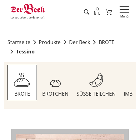
Startseite
Produkte
Der Beck
BROTE
Tessino
BROTE
BRÖTCHEN
SÜSSE TEILCHEN
IMBIS