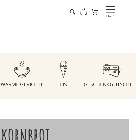
WARME GERICHTE
EIS
GESCHENKGUTSCHEIN
LKORNBROT