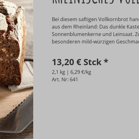
Bei diesem saftigen Vollkornbrot hand
aus dem Rheinland: Das dunkle Kast
Sonnenblumenkerne und Leinsaat. Zu
besonderen mild-würzigen Geschmack 
13,20 €
Stck
*
2,1 kg | 6,29 €/kg
Art. Nr: 641