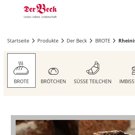
Startseite
Produkte
Der Beck
BROTE
Rheini
BROTE
BRÖTCHEN
SÜSSE TEILCHEN
IMBIS