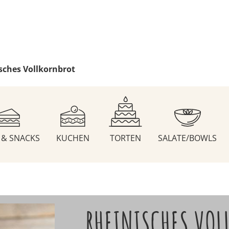
sches Vollkornbrot
S & SNACKS
KUCHEN
TORTEN
SALATE/BOWLS
RHEINISCHES VOL