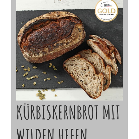
KÜRBISKERNBROT MIT
WILDEN HEFEN