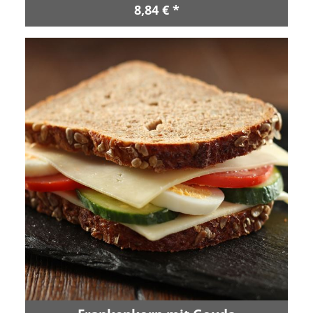
8,84 € *