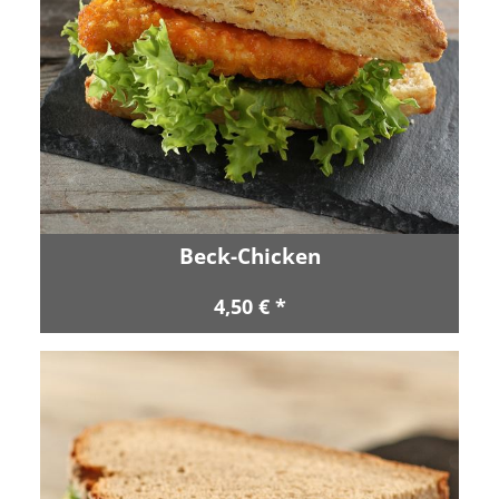
Beck-Chicken
4,50 € *