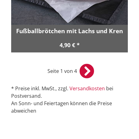
Fußballbrötchen mit Lachs und Kren
4,90 € *
Seite 1 von 4
* Preise inkl. MwSt., zzgl.
Versandkosten
bei
Postversand.
An Sonn- und Feiertagen können die Preise
abweichen