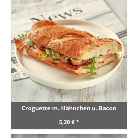
Croguette m. Hähnchen u. Bacon
5,20 € *