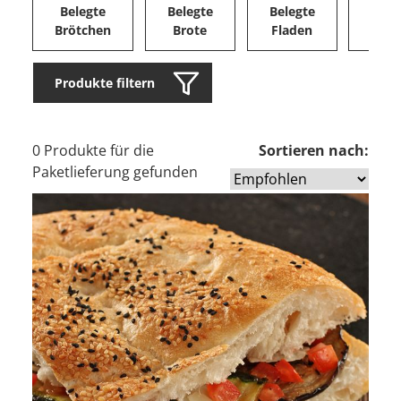
Belegte
Belegte
Belegte
Herz
Brötchen
Brote
Fladen
Ge
Produkte filtern
0 Produkte für die
Sortieren nach:
Paketlieferung gefunden