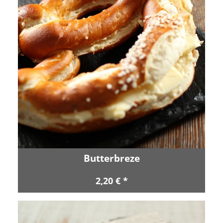
Butterbreze
2,20 € *