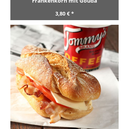
Frankenkorn mit Gouda
3,80 € *