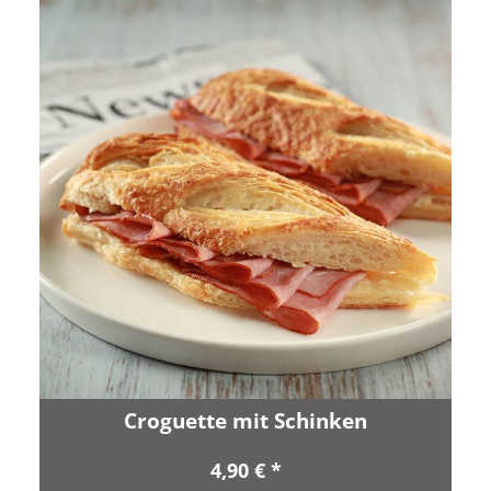
Croguette mit Schinken
4,90 € *