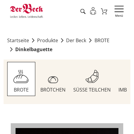
Startseite
Produkte
Der Beck
BROTE
Dinkelbaguette
BROTE
BRÖTCHEN
SÜSSE TEILCHEN
IMBIS