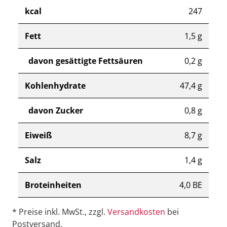
kcal
247
Fett
1,5 g
davon gesättigte Fettsäuren
0,2 g
Kohlenhydrate
47,4 g
davon Zucker
0,8 g
Eiweiß
8,7 g
Salz
1,4 g
Broteinheiten
4,0 BE
* Preise inkl. MwSt., zzgl.
Versandkosten
bei
Postversand.