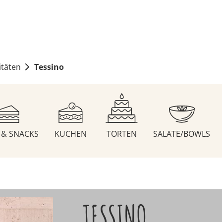
itäten
Tessino
S & SNACKS
KUCHEN
TORTEN
SALATE/BOWLS
TESSINO