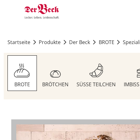
Startseite
Produkte
Der Beck
BROTE
Spezial
BROTE
BRÖTCHEN
SÜSSE TEILCHEN
IMBIS