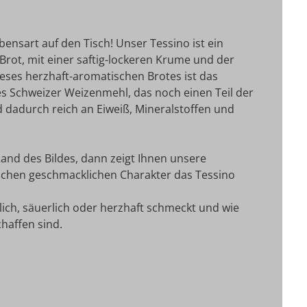
bensart auf den Tisch! Unser Tessino ist ein
 Brot, mit einer saftig-lockeren Krume und der
eses herzhaft-aromatischen Brotes ist das
es Schweizer Weizenmehl, das noch einen Teil der
 dadurch reich an Eiweiß, Mineralstoffen und
Rand des Bildes, dann zeigt Ihnen unsere
lchen geschmacklichen Charakter das Tessino
ich, säuerlich oder herzhaft schmeckt und wie
haffen sind.