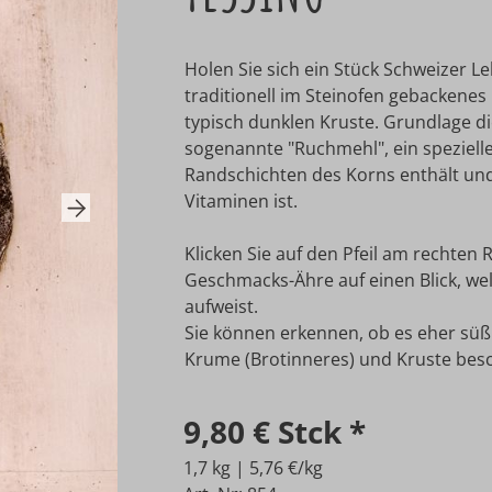
Holen Sie sich ein Stück Schweizer Le
traditionell im Steinofen gebackenes
typisch dunklen Kruste. Grundlage di
sogenannte "Ruchmehl", ein speziell
Randschichten des Korns enthält und
Vitaminen ist.
Next
Klicken Sie auf den Pfeil am rechten 
Geschmacks-Ähre auf einen Blick, we
aufweist.
Sie können erkennen, ob es eher süßl
Krume (Brotinneres) und Kruste besc
9,80 €
Stck
*
1,7 kg | 5,76 €/kg