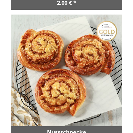
2,00 € *
Nussschnecke