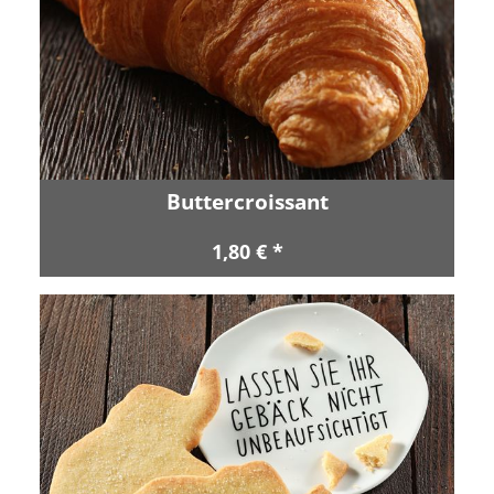
Buttercroissant
1,80 € *