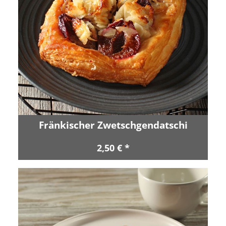
Fränkischer Zwetschgendatschi
2,50 € *