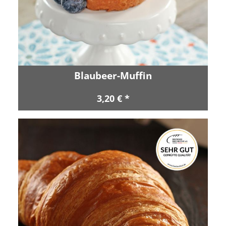
Blaubeer-Muffin
3,20 € *