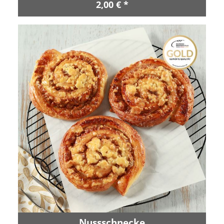
2,00 € *
Nussschnecke