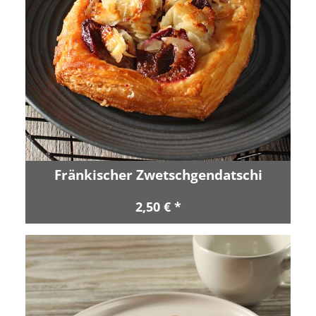
Fränkischer Zwetschgendatschi
2,50 € *