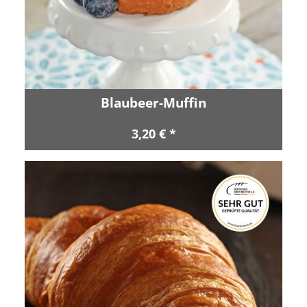
Blaubeer-Muffin
3,20 € *