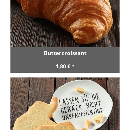
Buttercroissant
1,80 € *