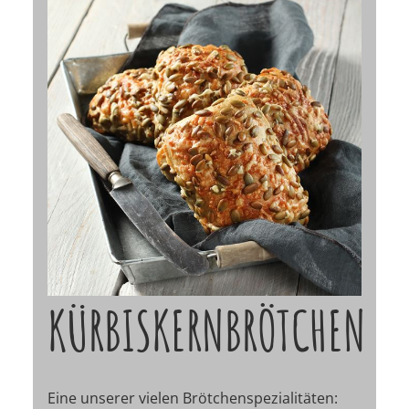
KÜRBISKERNBRÖTCHEN
Eine unserer vielen Brötchenspezialitäten: