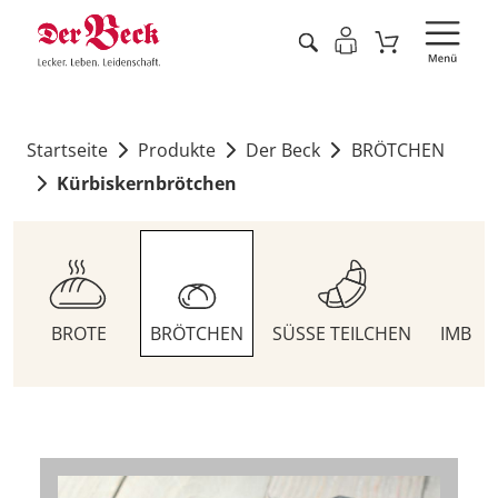
Startseite
Produkte
Der Beck
BRÖTCHEN
Kürbiskernbrötchen
BROTE
BRÖTCHEN
SÜSSE TEILCHEN
IMBIS