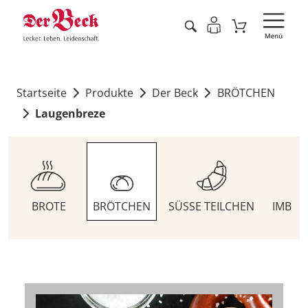
Startseite
Produkte
Der Beck
BRÖTCHEN
Laugenbreze
BROTE
BRÖTCHEN
SÜSSE TEILCHEN
IMBIS