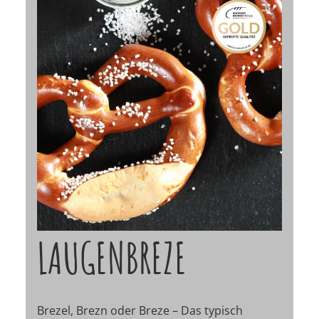
LAUGENBREZE
Brezel, Brezn oder Breze – Das typisch