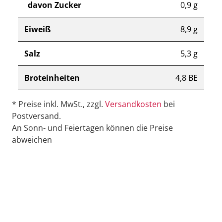
davon Zucker
0,9 g
Eiweiß
8,9 g
Salz
5,3 g
Broteinheiten
4,8 BE
* Preise inkl. MwSt., zzgl.
Versandkosten
bei
Postversand.
An Sonn- und Feiertagen können die Preise
abweichen