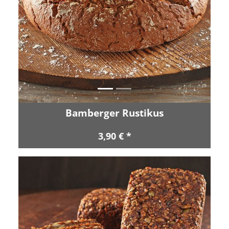
Zurück
Vor
Bamberger Rustikus
3,90 € *