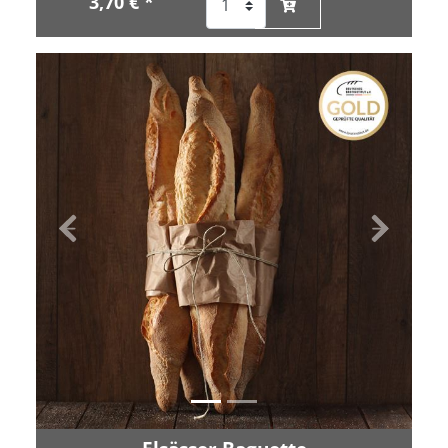
3,70 € *
Zurück
Vor