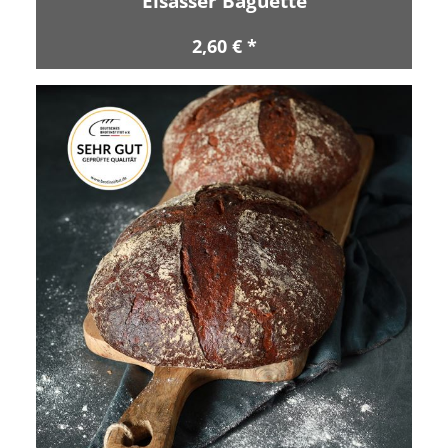
Elsässer Baguette
2,60 € *