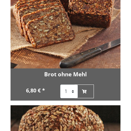
Brot ohne Mehl
6,80 € *