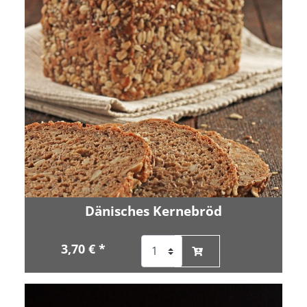
Dänisches Kernebröd
3,70 € *