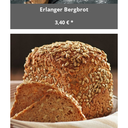
Erlanger Bergbrot
3,40 € *