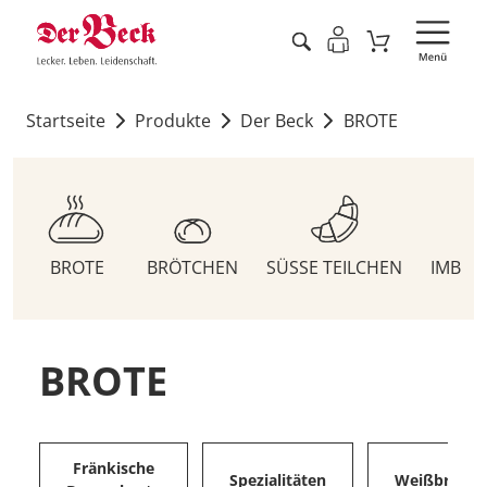
Startseite
Produkte
Der Beck
BROTE
BROTE
BRÖTCHEN
SÜSSE TEILCHEN
IMBIS
BROTE
Fränkische
Spezialitäten
Weißbrote