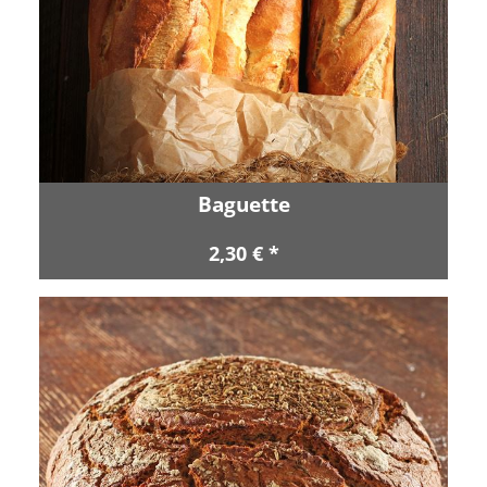
Baguette
2,30 € *