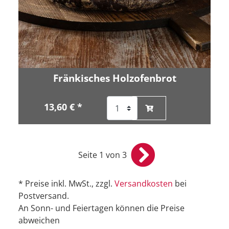
Fränkisches Holzofenbrot
13,60 € *
Seite 1 von 3
* Preise inkl. MwSt., zzgl.
Versandkosten
bei
Postversand.
An Sonn- und Feiertagen können die Preise
abweichen