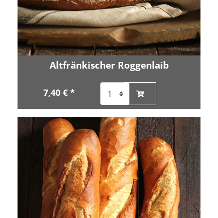
Altfränkischer Roggenlaib
7,40 € *