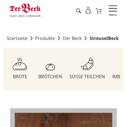
Startseite
Produkte
Der Beck
StreuselBeck
BROTE
BRÖTCHEN
SÜSSE TEILCHEN
IMBIS