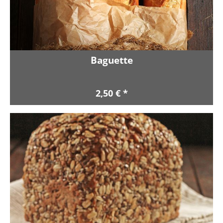
Baguette
2,50 € *