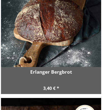
Erlanger Bergbrot
3,40 € *