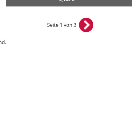
Seite 1 von 3
nd.