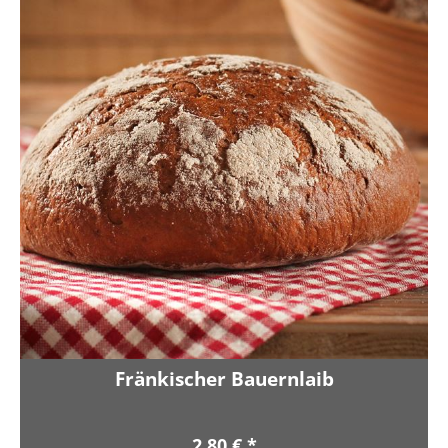
Fränkischer Bauernlaib
2,80 € *