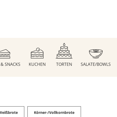
S & SNACKS
KUCHEN
TORTEN
SALATE/BOWLS
Weißbrote
Körner-/Vollkornbrote