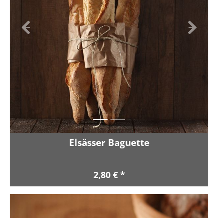
Zurück
Vor
Elsässer Baguette
2,80 € *