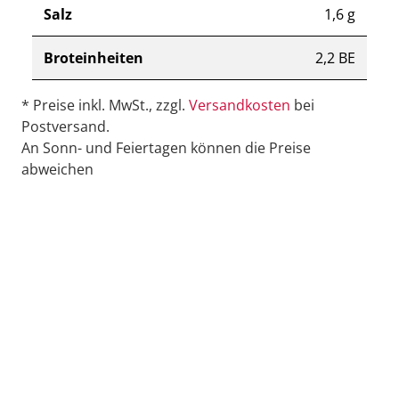
Salz
1,6 g
Broteinheiten
2,2 BE
* Preise inkl. MwSt., zzgl.
Versandkosten
bei
Postversand.
An Sonn- und Feiertagen können die Preise
abweichen