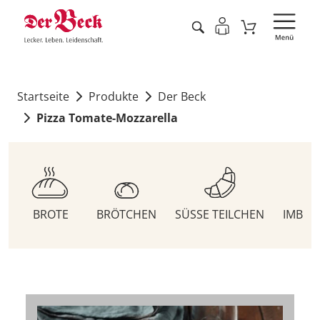
Startseite
Produkte
Der Beck
Pizza Tomate-Mozzarella
BROTE
BRÖTCHEN
SÜSSE TEILCHEN
IMBIS