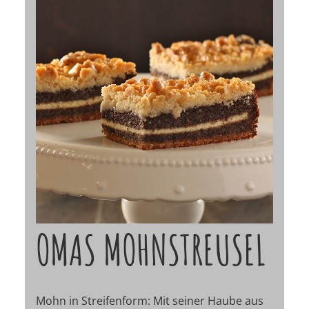
OMAS MOHNSTREUSEL
Mohn in Streifenform: Mit seiner Haube aus