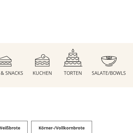
S & SNACKS
KUCHEN
TORTEN
SALATE/BOWLS
Weißbrote
Körner-/Vollkornbrote