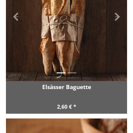
Zurück
Vor
Elsässer Baguette
2,60 € *