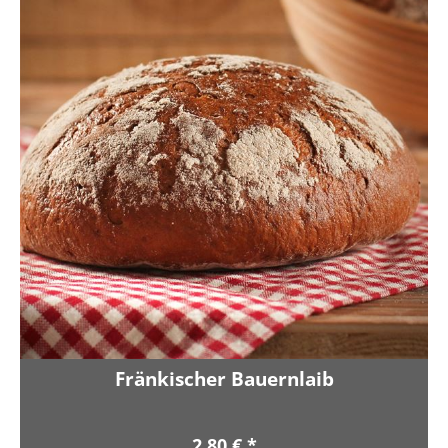
Fränkischer Bauernlaib
2,80 € *