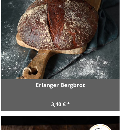
Erlanger Bergbrot
3,40 € *