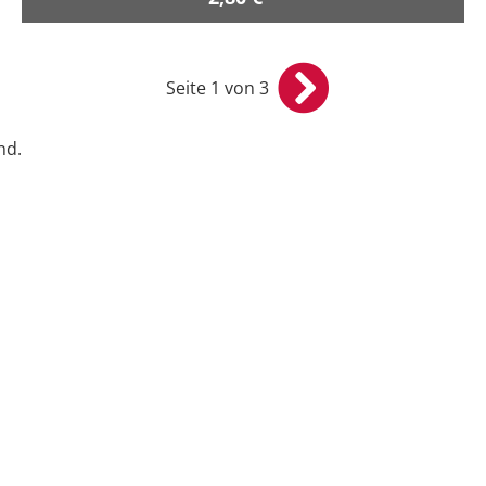
Seite 1 von 3
nd.