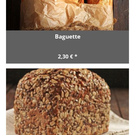
Baguette
2,30 € *