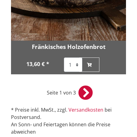
Fränkisches Holzofenbrot
13,60 € *
Seite 1 von 3
* Preise inkl. MwSt., zzgl.
Versandkosten
bei
Postversand.
An Sonn- und Feiertagen können die Preise
abweichen