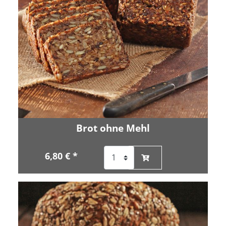
Brot ohne Mehl
6,80 € *