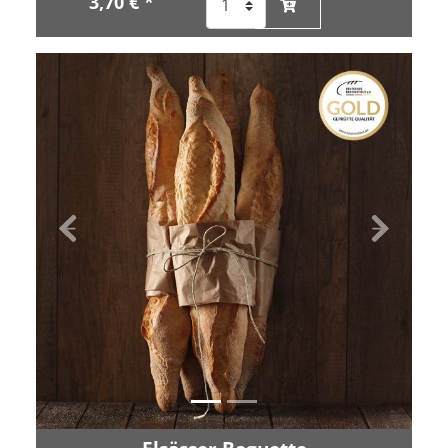
3,70 € *
Zurück
Vor