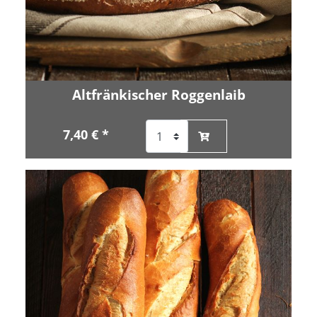
Altfränkischer Roggenlaib
7,40 € *