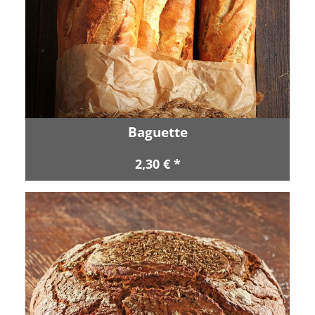
Baguette
2,30 € *