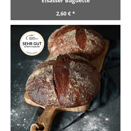
Elsässer Baguette
2,60 € *