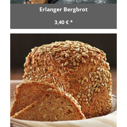
Erlanger Bergbrot
3,40 € *