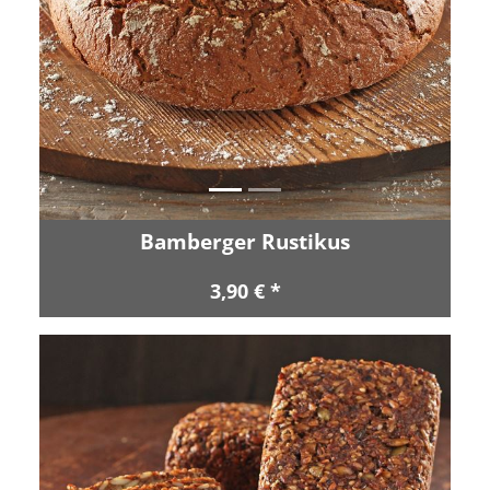
Zurück
Vor
Bamberger Rustikus
3,90 € *