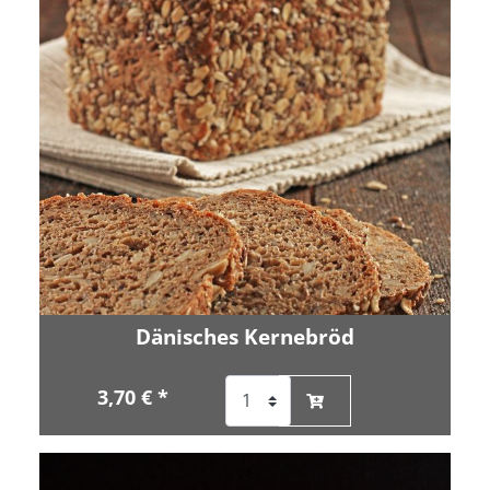
Dänisches Kernebröd
3,70 € *