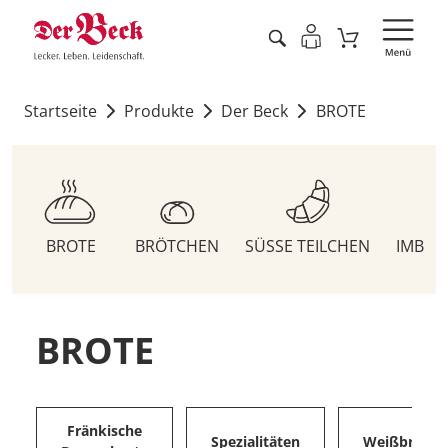
Startseite
Produkte
Der Beck
BROTE
BROTE
BRÖTCHEN
SÜSSE TEILCHEN
IMBIS
BROTE
Fränkische
Spezialitäten
Weißbrote