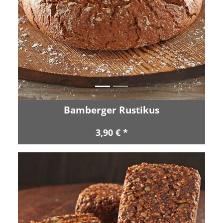
Zurück
Vor
Bamberger Rustikus
3,90 € *