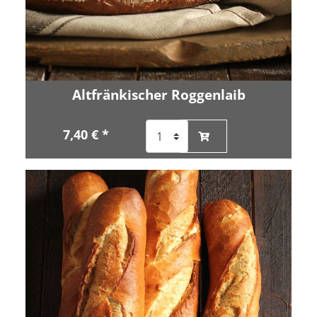
Altfränkischer Roggenlaib
7,40 € *