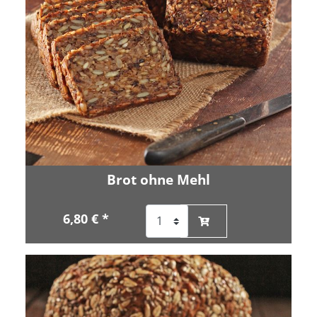
Brot ohne Mehl
6,80 € *