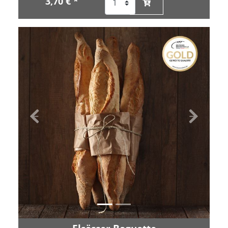
3,70 € *
Zurück
Vor