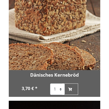
Dänisches Kernebröd
3,70 € *