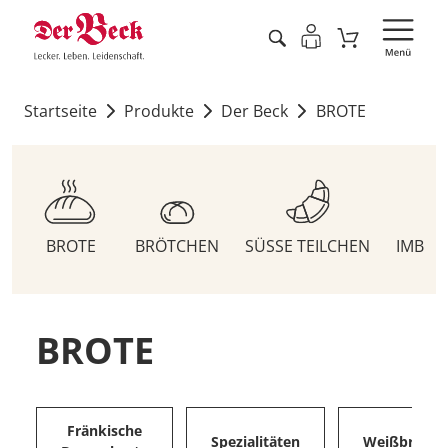
Startseite
Produkte
Der Beck
BROTE
BROTE
BRÖTCHEN
SÜSSE TEILCHEN
IMBIS
BROTE
Fränkische
Spezialitäten
Weißbrote