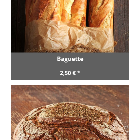
Baguette
2,50 € *