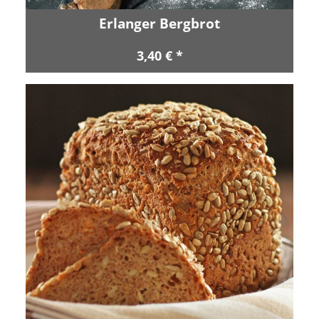
Erlanger Bergbrot
3,40 € *