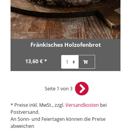
Fränkisches Holzofenbrot
13,60 € *
Seite 1 von 3
* Preise inkl. MwSt., zzgl.
Versandkosten
bei
Postversand.
An Sonn- und Feiertagen können die Preise
abweichen