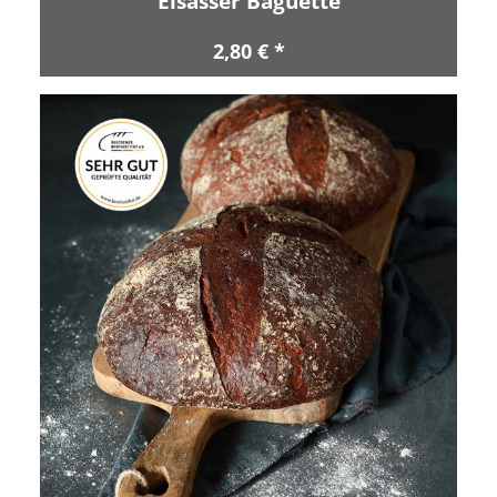
Elsässer Baguette
2,80 € *