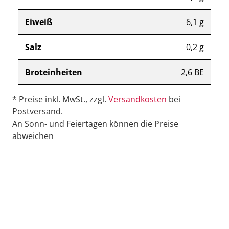
Eiweiß
6,1 g
Salz
0,2 g
Broteinheiten
2,6 BE
* Preise inkl. MwSt., zzgl.
Versandkosten
bei
Postversand.
An Sonn- und Feiertagen können die Preise
abweichen