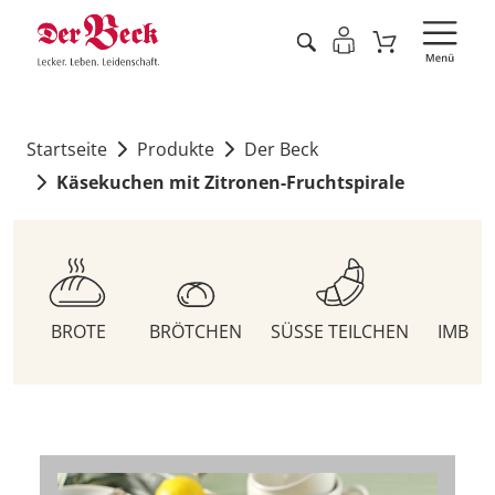
Startseite
Produkte
Der Beck
Käsekuchen mit Zitronen-Fruchtspirale
BROTE
BRÖTCHEN
SÜSSE TEILCHEN
IMBIS