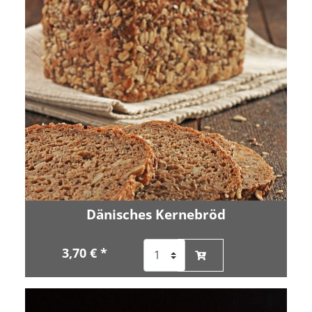
Dänisches Kernebröd
3,70 € *