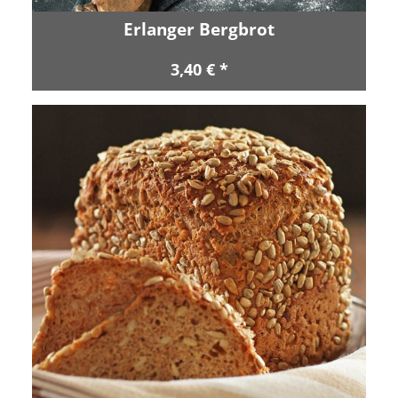
Erlanger Bergbrot
3,40 € *