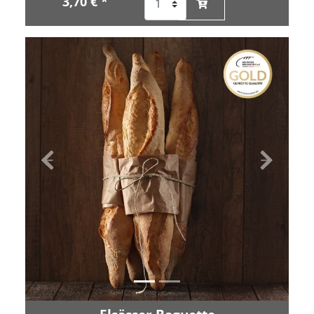
3,70 € *
Zurück
Vor