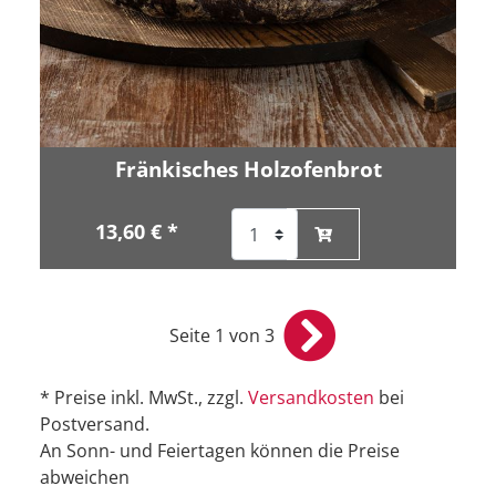
Fränkisches Holzofenbrot
13,60 € *
Seite 1 von 3
* Preise inkl. MwSt., zzgl.
Versandkosten
bei
Postversand.
An Sonn- und Feiertagen können die Preise
abweichen