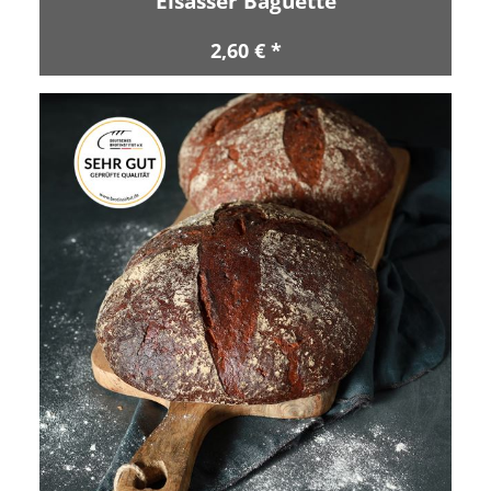
Elsässer Baguette
2,60 € *