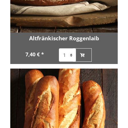
Altfränkischer Roggenlaib
7,40 € *