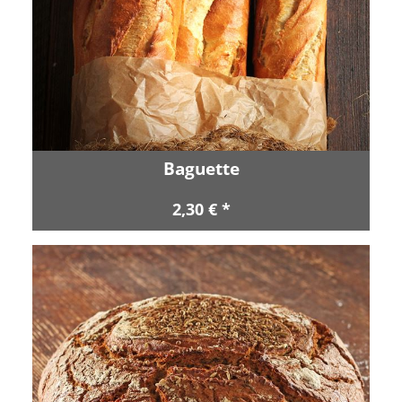
Baguette
2,30 € *