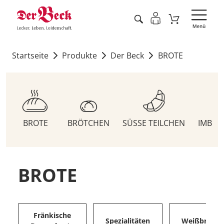
Startseite
Produkte
Der Beck
BROTE
BROTE
BRÖTCHEN
SÜSSE TEILCHEN
IMBIS
BROTE
Fränkische
Spezialitäten
Weißbrote