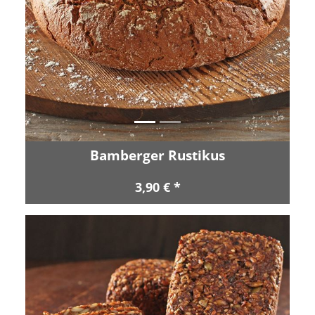
Zurück
Vor
Bamberger Rustikus
3,90 € *