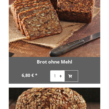
Brot ohne Mehl
6,80 € *