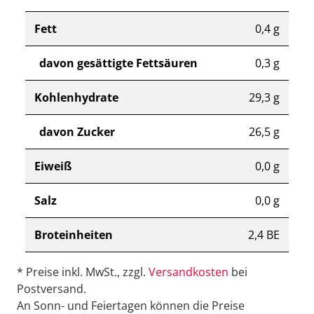
Fett
0,4 g
davon gesättigte Fettsäuren
0,3 g
Kohlenhydrate
29,3 g
davon Zucker
26,5 g
Eiweiß
0,0 g
Salz
0,0 g
Broteinheiten
2,4 BE
* Preise inkl. MwSt., zzgl.
Versandkosten
bei
Postversand.
An Sonn- und Feiertagen können die Preise