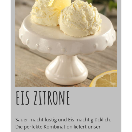
EIS ZITRONE
Sauer macht lustig und Eis macht glücklich.
Die perfekte Kombination liefert unser