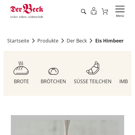
Startseite
Produkte
Der Beck
Eis Himbeer
BROTE
BRÖTCHEN
SÜSSE TEILCHEN
IMBIS