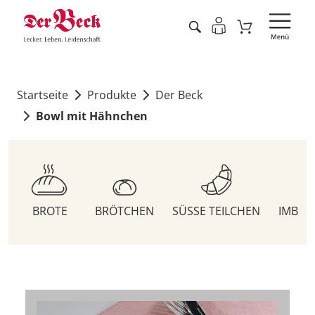
Startseite
Produkte
Der Beck
Bowl mit Hähnchen
BROTE
BRÖTCHEN
SÜSSE TEILCHEN
IMBIS