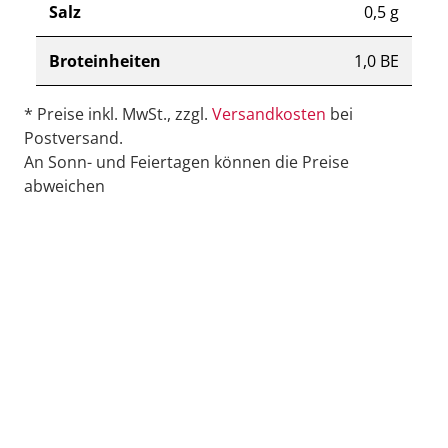
Salz
0,5 g
Broteinheiten
1,0 BE
* Preise inkl. MwSt., zzgl.
Versandkosten
bei
Postversand.
An Sonn- und Feiertagen können die Preise
abweichen