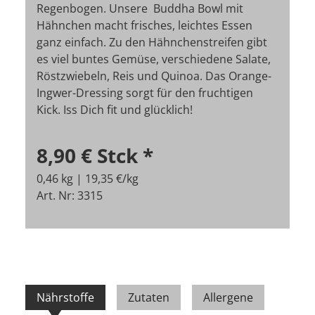
Regenbogen. Unsere Buddha Bowl mit
Hähnchen macht frisches, leichtes Essen
ganz einfach. Zu den Hähnchenstreifen gibt
es viel buntes Gemüse, verschiedene Salate,
Röstzwiebeln, Reis und Quinoa. Das Orange-
Ingwer-Dressing sorgt für den fruchtigen
Kick. Iss Dich fit und glücklich!
8,90 €
Stck
*
0,46 kg | 19,35 €/kg
Art. Nr: 3315
Nährstoffe
Zutaten
Allergene