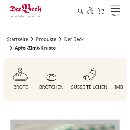
Startseite
Produkte
Der Beck
Apfel-Zimt-Kruste
BROTE
BRÖTCHEN
SÜSSE TEILCHEN
IMBIS