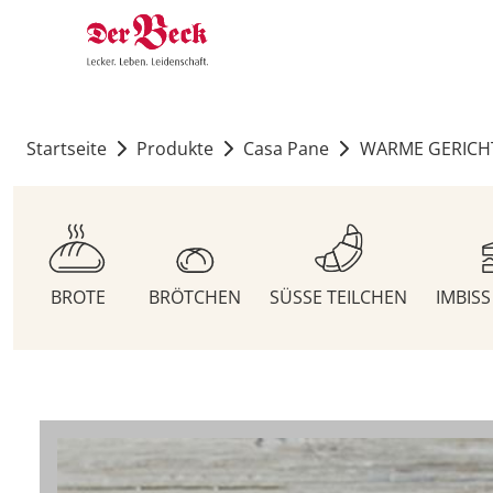
Startseite
Produkte
Casa Pane
WARME GERICH
BROTE
BRÖTCHEN
SÜSSE TEILCHEN
IMBIS