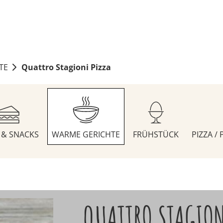
TE
Quattro Stagioni Pizza
S & SNACKS
WARME GERICHTE
FRÜHSTÜCK
PIZZA /
QUATTRO STAGION