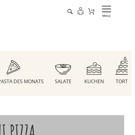
 PASTA DES MONATS
SALATE
KUCHEN
TORTEN
I PIZZA