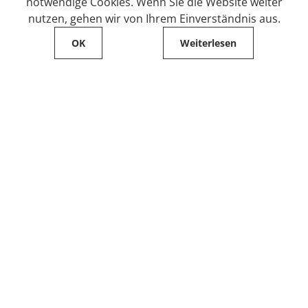
notwendige Cookies. Wenn Sie die Website weiter
nutzen, gehen wir von Ihrem Einverständnis aus.
OK
Weiterlesen
Service
Filialfinder
Kontakt
FAQ