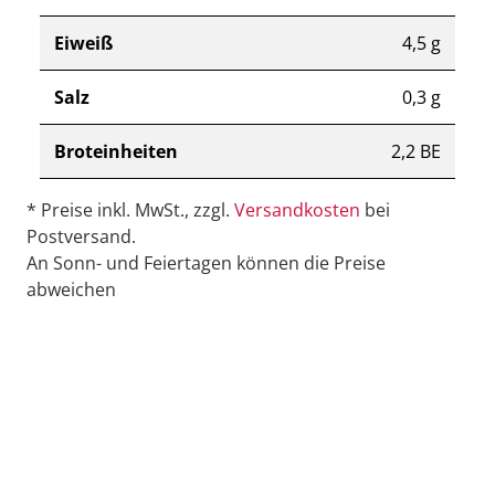
Eiweiß
4,5 g
Salz
0,3 g
Broteinheiten
2,2 BE
* Preise inkl. MwSt., zzgl.
Versandkosten
bei
Postversand.
An Sonn- und Feiertagen können die Preise
abweichen