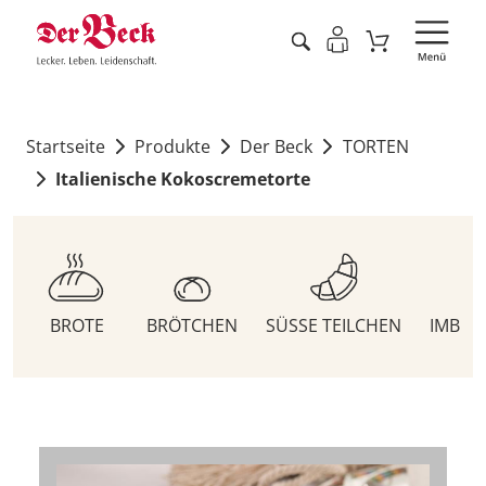
Startseite
Produkte
Der Beck
TORTEN
Italienische Kokoscremetorte
BROTE
BRÖTCHEN
SÜSSE TEILCHEN
IMBIS