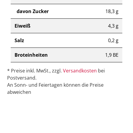
davon Zucker
18,3 g
Eiweiß
4,3 g
Salz
0,2 g
Broteinheiten
1,9 BE
* Preise inkl. MwSt., zzgl.
Versandkosten
bei
Postversand.
An Sonn- und Feiertagen können die Preise
abweichen