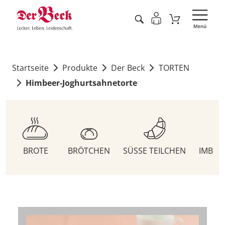
Startseite
Produkte
Der Beck
TORTEN
Himbeer-Joghurtsahnetorte
BROTE
BRÖTCHEN
SÜSSE TEILCHEN
IMBIS