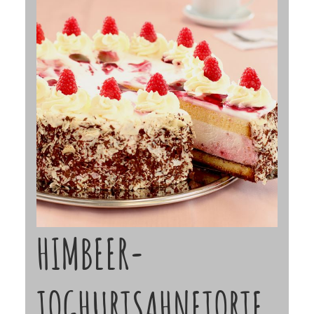
HIMBEER-
JOGHURTSAHNETORTE