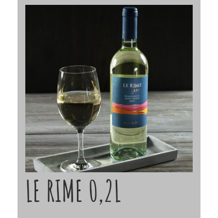
LE RIME 0,2L