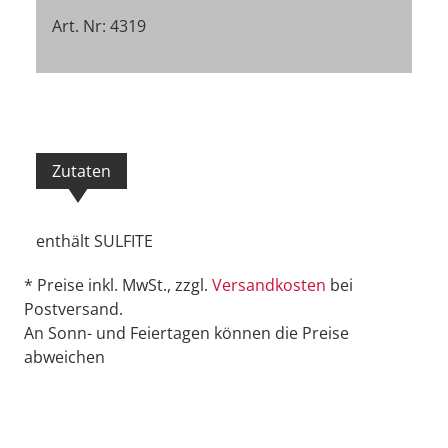
Art. Nr: 4319
Zutaten
enthält SULFITE
* Preise inkl. MwSt., zzgl.
Versandkosten
bei
Postversand.
An Sonn- und Feiertagen können die Preise
abweichen