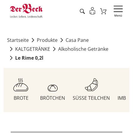
Startseite
Produkte
Casa Pane
KALTGETRÄNKE
Alkoholische Getränke
Le Rime 0,2l
BROTE
BRÖTCHEN
SÜSSE TEILCHEN
IMBIS