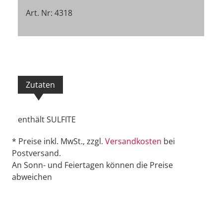
Art. Nr: 4318
Zutaten
enthält SULFITE
* Preise inkl. MwSt., zzgl.
Versandkosten
bei
Postversand.
An Sonn- und Feiertagen können die Preise
abweichen