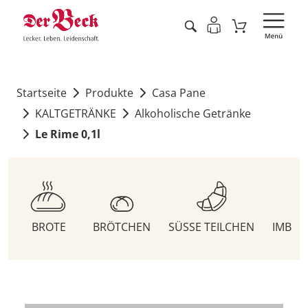
Startseite
Produkte
Casa Pane
KALTGETRÄNKE
Alkoholische Getränke
Le Rime 0,1l
BROTE
BRÖTCHEN
SÜSSE TEILCHEN
IMBIS