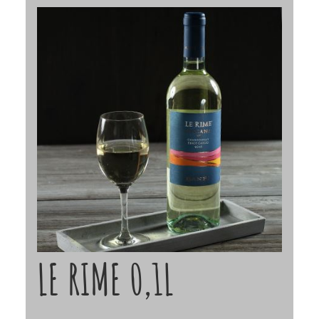
LE RIME 0,1L