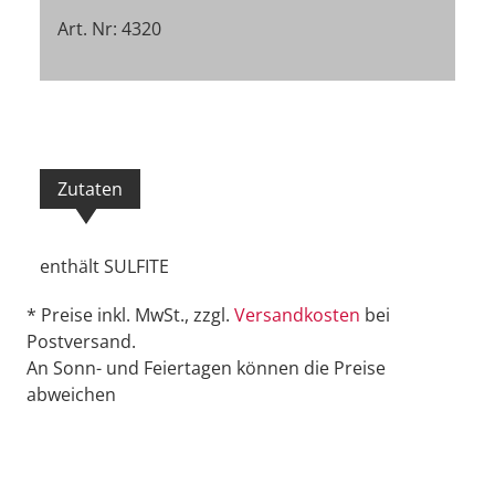
Art. Nr: 4320
Zutaten
enthält SULFITE
* Preise inkl. MwSt., zzgl.
Versandkosten
bei
Postversand.
An Sonn- und Feiertagen können die Preise
abweichen