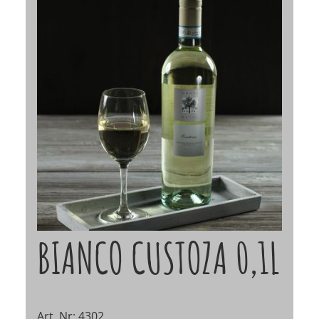
BIANCO CUSTOZA 0,1L
Art. Nr: 4302