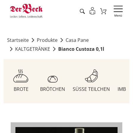
Startseite
Produkte
Casa Pane
KALTGETRÄNKE
Bianco Custoza 0,1l
BROTE
BRÖTCHEN
SÜSSE TEILCHEN
IMBIS