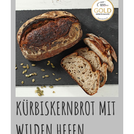
KÜRBISKERNBROT MIT
WILDEN HEFEN