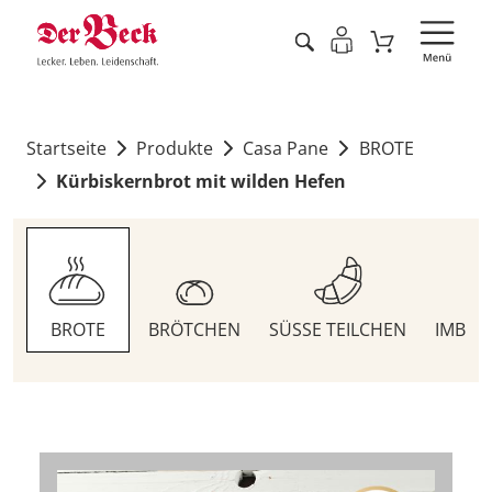
Startseite
Produkte
Casa Pane
BROTE
Kürbiskernbrot mit wilden Hefen
BROTE
BRÖTCHEN
SÜSSE TEILCHEN
IMBIS