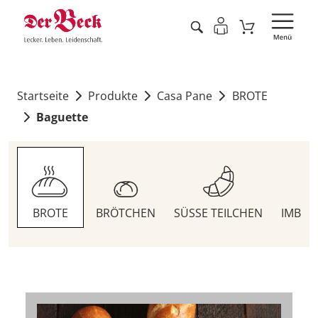
Startseite
Produkte
Casa Pane
BROTE
Baguette
BROTE
BRÖTCHEN
SÜSSE TEILCHEN
IMBIS