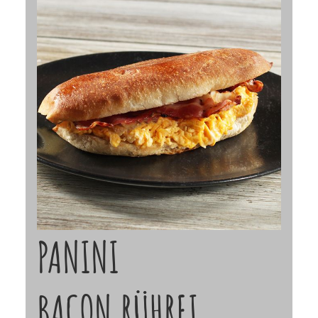
PANINI
BACON,RÜHREI