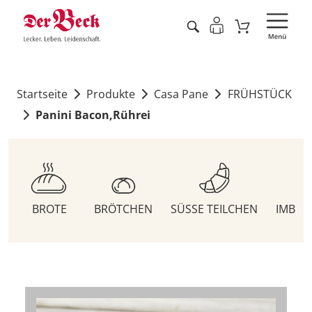
Startseite
Produkte
Casa Pane
FRÜHSTÜCK
Panini Bacon,Rührei
BROTE
BRÖTCHEN
SÜSSE TEILCHEN
IMBIS