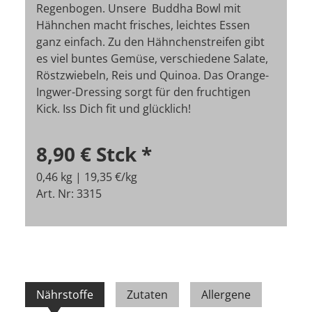
Regenbogen. Unsere Buddha Bowl mit
Hähnchen macht frisches, leichtes Essen
ganz einfach. Zu den Hähnchenstreifen gibt
es viel buntes Gemüse, verschiedene Salate,
Röstzwiebeln, Reis und Quinoa. Das Orange-
Ingwer-Dressing sorgt für den fruchtigen
Kick. Iss Dich fit und glücklich!
8,90 €
Stck
*
0,46 kg | 19,35 €/kg
Art. Nr: 3315
Nährstoffe
Zutaten
Allergene