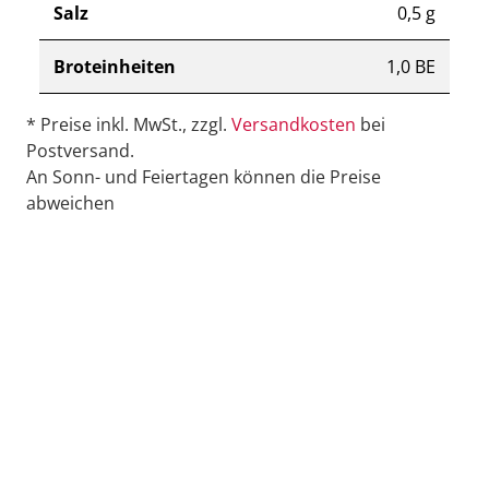
Salz
0,5 g
Broteinheiten
1,0 BE
* Preise inkl. MwSt., zzgl.
Versandkosten
bei
Postversand.
An Sonn- und Feiertagen können die Preise
abweichen