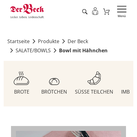
Startseite
Produkte
Der Beck
SALATE/BOWLS
Bowl mit Hähnchen
BROTE
BRÖTCHEN
SÜSSE TEILCHEN
IMBIS