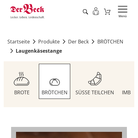
Startseite
Produkte
Der Beck
BRÖTCHEN
Laugenkäsestange
BROTE
BRÖTCHEN
SÜSSE TEILCHEN
IMBIS