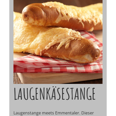
LAUGENKÄSESTANGE
Laugenstange meets Emmentaler. Dieser