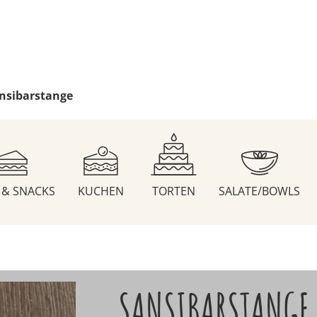
nsibarstange
S & SNACKS
KUCHEN
TORTEN
SALATE/BOWLS
SANSIBARSTANGE