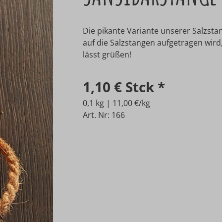
Die pikante Variante unserer Salzsta
auf die Salzstangen aufgetragen wird
lässt grüßen!
1,10 €
Stck
*
0,1 kg | 11,00 €/kg
Art. Nr: 166