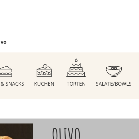
ivo
S & SNACKS
KUCHEN
TORTEN
SALATE/BOWLS
OLIVO