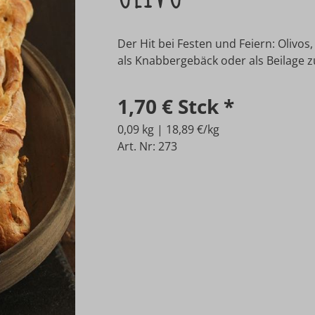
Der Hit bei Festen und Feiern: Olivos
als Knabbergebäck oder als Beilage zu
1,70 €
Stck
*
0,09 kg | 18,89 €/kg
Art. Nr: 273