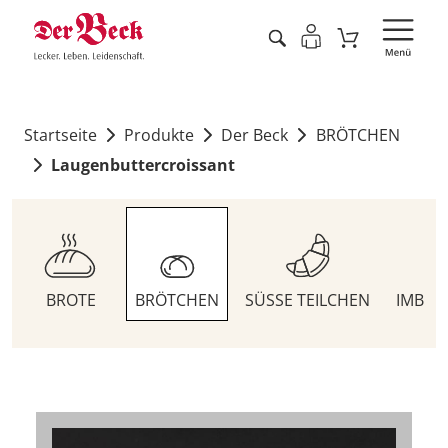
Startseite
Produkte
Der Beck
BRÖTCHEN
Laugenbuttercroissant
BROTE
BRÖTCHEN
SÜSSE TEILCHEN
IMBIS