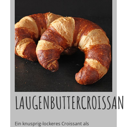
LAUGENBUTTERCROISSAN
Ein knusprig-lockeres Croissant als