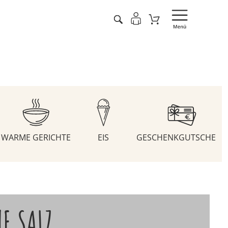
WARME GERICHTE
EIS
GESCHENKGUTSCHEIN
E SALZ