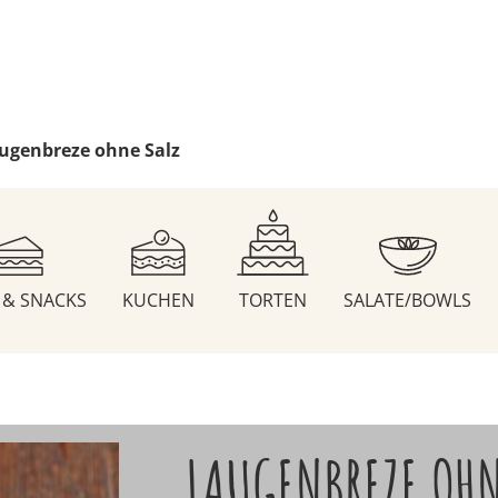
ugenbreze ohne Salz
S & SNACKS
KUCHEN
TORTEN
SALATE/BOWLS
LAUGENBREZE OHN