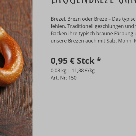
Brezel, Brezn oder Breze – Das typis
fehlen. Traditionell geschlungen und
Backen ihre typisch braune Färbung
unsere Brezen auch mit Salz, Mohn, 
0,95 €
Stck
*
0,08 kg | 11,88 €/kg
Art. Nr: 150