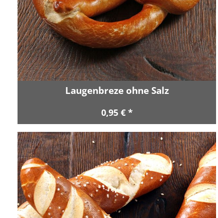
Laugenbreze ohne Salz
0,95 € *