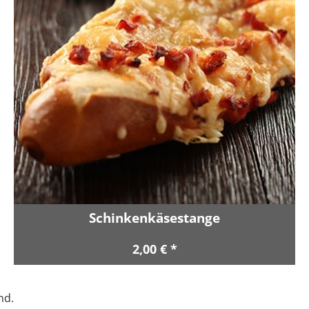
Schinkenkäsestange
2,00 € *
nd.