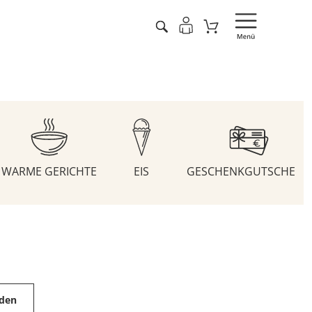
WARME GERICHTE
EIS
GESCHENKGUTSCHEIN
aden