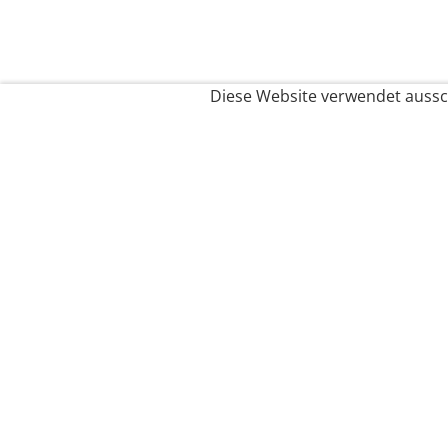
Diese Website verwendet aussch
Service
Filialfinder
Kontakt
FAQ