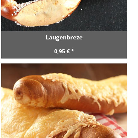
Laugenbreze
0,95 € *