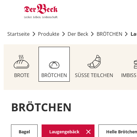
Startseite
Produkte
Der Beck
BRÖTCHEN
La
BROTE
BRÖTCHEN
SÜSSE TEILCHEN
IMBIS
BRÖTCHEN
Bagel
Laugengebäck
Helle Brötche