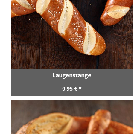
Laugenstange
0,95 € *