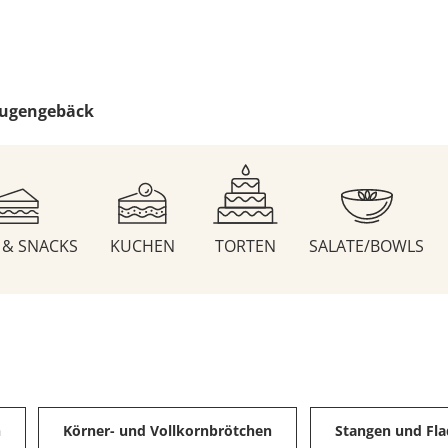
ugengebäck
S & SNACKS
KUCHEN
TORTEN
SALATE/BOWLS
n
Körner- und Vollkornbrötchen
Stangen und Fl