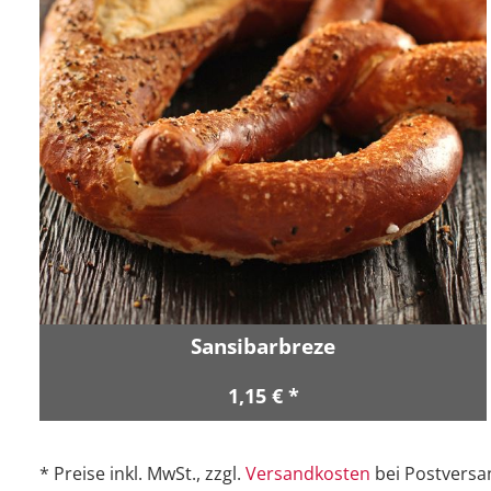
Sansibarbreze
1,15 € *
* Preise inkl. MwSt., zzgl.
Versandkosten
bei Postversa