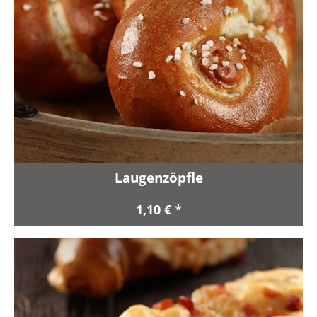
Laugenzöpfle
1,10 € *