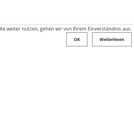
te weiter nutzen, gehen wir von Ihrem Einverständnis aus.
OK
Weiterlesen
Karriere
Folge uns auf
Stellenangebote
Ausbildung