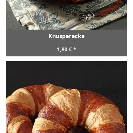
Knusperecke
1,80 € *