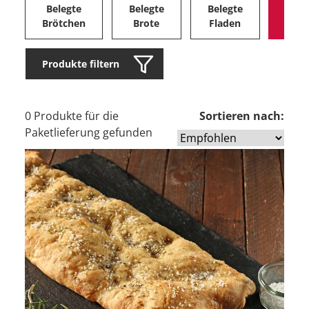
Belegte
Belegte
Belegte
Herz
Brötchen
Brote
Fladen
Ge
Produkte filtern
0 Produkte für die
Sortieren nach:
Paketlieferung gefunden