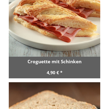
Croguette mit Schinken
4,90 € *