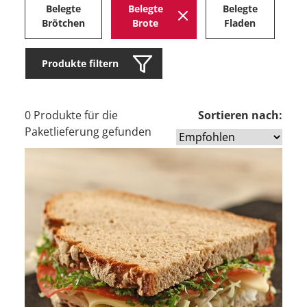
Belegte
Belegte
Belegte
H
Brötchen
Brote
Fladen
Produkte filtern
0 Produkte für die
Sortieren nach:
Paketlieferung gefunden