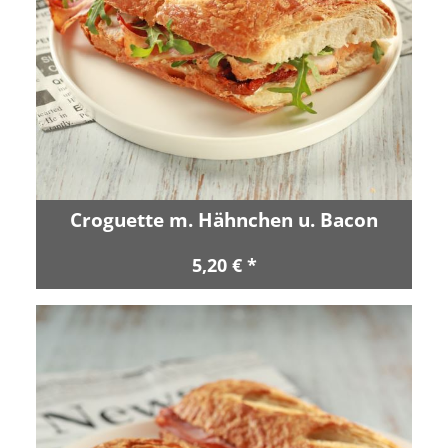
Croguette m. Hähnchen u. Bacon
5,20 € *