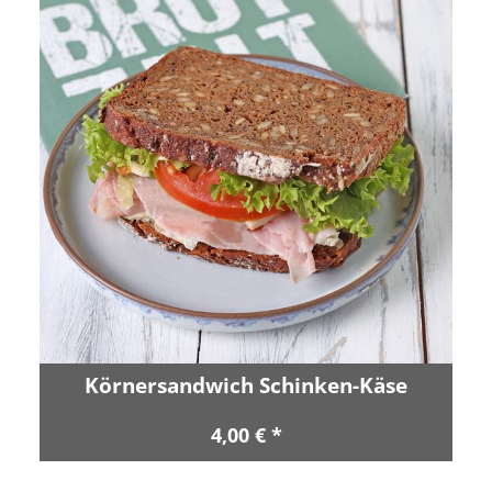
Körnersandwich Schinken-Käse
4,00 € *