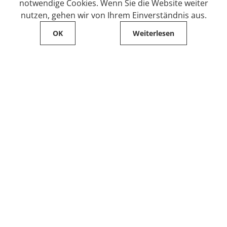
notwendige Cookies. Wenn Sie die Website weiter
nutzen, gehen wir von Ihrem Einverständnis aus.
OK
Weiterlesen
Service
Filialfinder
Kontakt
FAQ