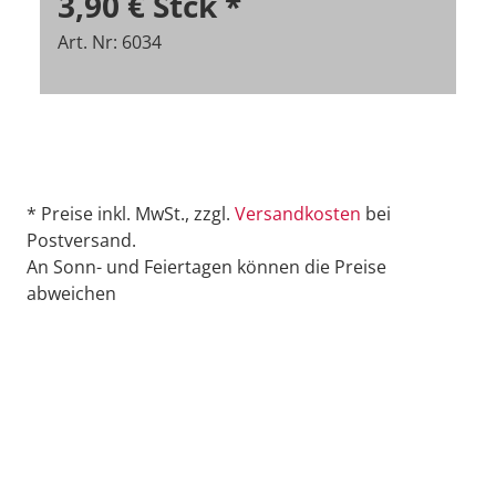
3,90 €
Stck
*
Art. Nr: 6034
* Preise inkl. MwSt., zzgl.
Versandkosten
bei
Postversand.
An Sonn- und Feiertagen können die Preise
abweichen