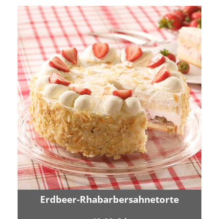
Erdbeer-Rhabarbersahnetorte