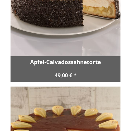
Apfel-Calvadossahnetorte
49,00 € *