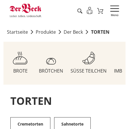
Startseite
Produkte
Der Beck
TORTEN
BROTE
BRÖTCHEN
SÜSSE TEILCHEN
IMBIS
TORTEN
Cremetorten
Sahnetorte