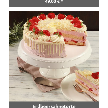
49,00 € *
Erdbeersahnetorte