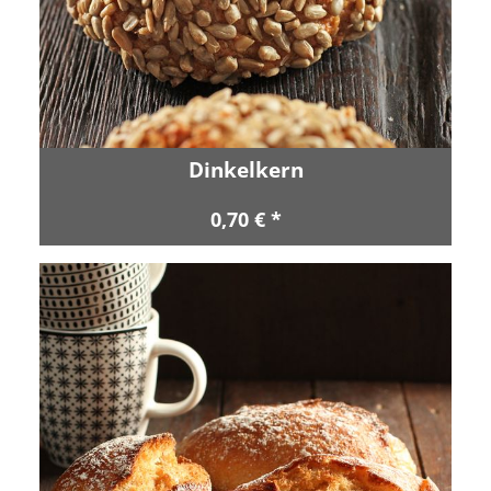
Dinkelkern
0,70 € *