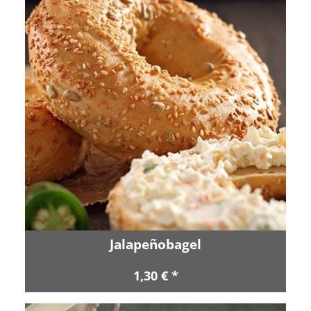
Jalapeñobagel
1,30 € *