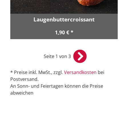
Laugenbuttercroissant
1,90 € *
Seite 1 von 3
* Preise inkl. MwSt., zzgl.
Versandkosten
bei
Postversand.
An Sonn- und Feiertagen können die Preise
abweichen