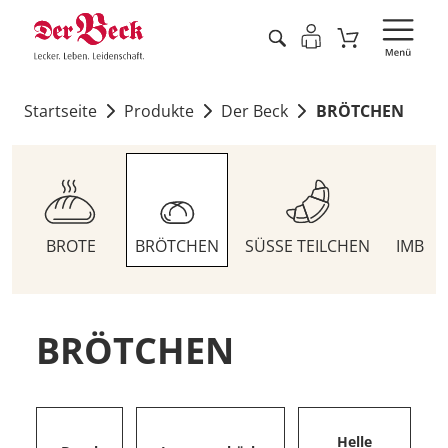
Startseite
Produkte
Der Beck
BRÖTCHEN
BROTE
BRÖTCHEN
SÜSSE TEILCHEN
IMBIS
BRÖTCHEN
Helle