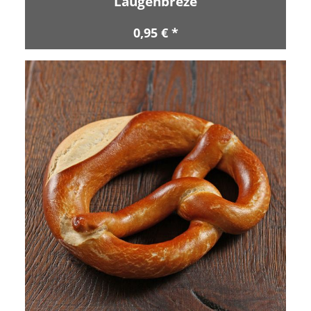
Laugenbreze
0,95 € *