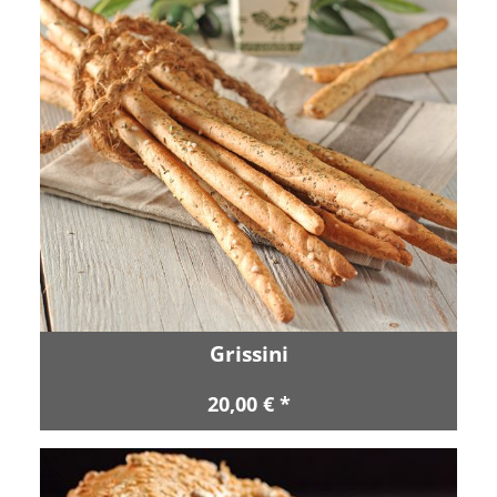
Grissini
20,00 € *