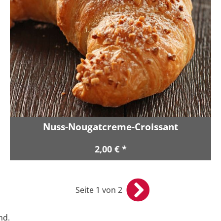
Nuss-Nougatcreme-Croissant
2,00 € *
Seite 1 von 2
nd.