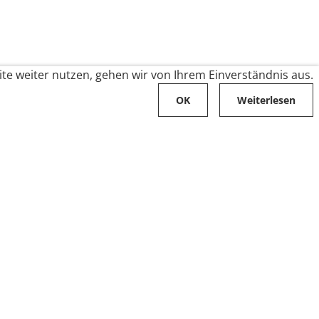
te weiter nutzen, gehen wir von Ihrem Einverständnis aus.
OK
Weiterlesen
Karriere
Folge uns auf
Stellenangebote
Ausbildung