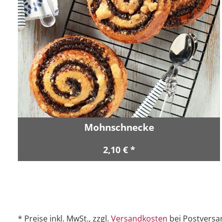
Mohnschnecke
2,10 € *
* Preise inkl. MwSt., zzgl.
Versandkosten
bei Postversa