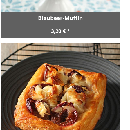
Blaubeer-Muffin
3,20 € *