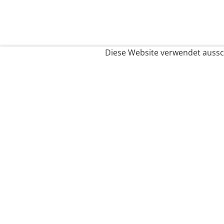
Diese Website verwendet aussch
Service
Filialfinder
Kontakt
FAQ