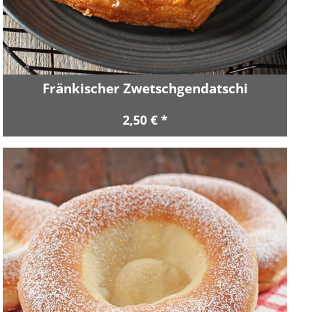
Fränkischer Zwetschgendatschi
2,50 € *