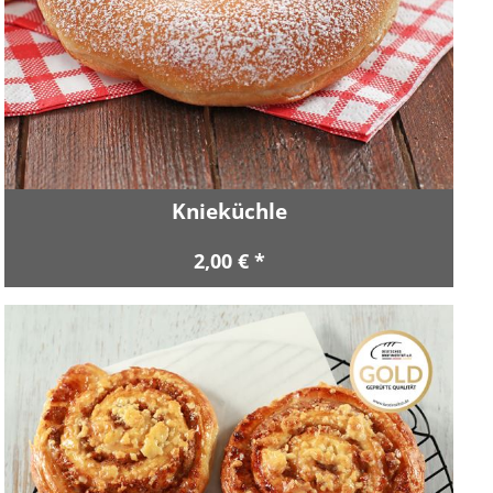
Knieküchle
2,00 € *